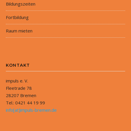
Bildungszeiten
Fortbildung
Raum mieten
KONTAKT
impuls e. V.
Fleetrade 78
28207 Bremen
Tel.: 0421 44 19 99
info[at]impuls-bremen.de