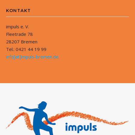
KONTAKT
impuls e. V.
Fleetrade 78
28207 Bremen
Tel.: 0421 44 19 99
info[at]impuls-bremen.de