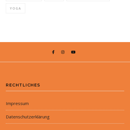
YOGA
RECHTLICHES
Impressum
Datenschutzerklärung