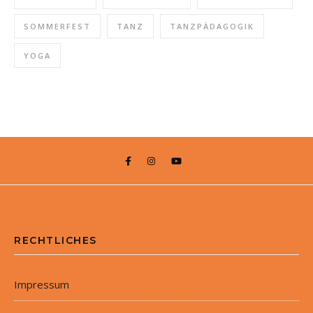
SOMMERFEST
TANZ
TANZPÄDAGOGIK
YOGA
RECHTLICHES
Impressum