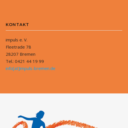
KONTAKT
impuls e. V.
Fleetrade 78
28207 Bremen
Tel.: 0421 44 19 99
info[at]impuls-bremen.de