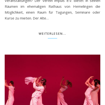
Veranstaltungen? Der Verein impuls e.V. bietet in seinen
Räumen im ehemaligen Rathaus von Hemelingen die
Möglichkeit, einen Raum für Tagungen, Seminare oder
Kurse zu mieten. Der Alte…
WEITERLESEN...