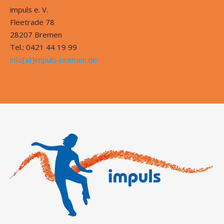
impuls e. V.
Fleetrade 78
28207 Bremen
Tel.: 0421 44 19 99
info[at]impuls-bremen.de